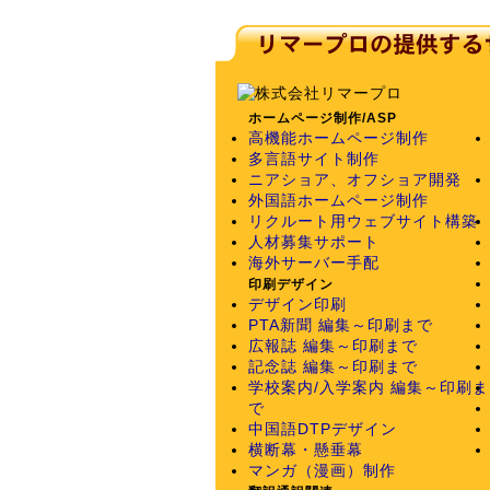
ホームページ制作/ASP
高機能ホームページ制作
多言語サイト制作
ニアショア、オフショア開発
外国語ホームページ制作
リクルート用ウェブサイト構築
人材募集サポート
海外サーバー手配
印刷デザイン
デザイン印刷
PTA新聞 編集～印刷まで
広報誌 編集～印刷まで
記念誌 編集～印刷まで
学校案内/入学案内 編集～印刷ま
で
中国語DTPデザイン
横断幕・懸垂幕
マンガ（漫画）制作