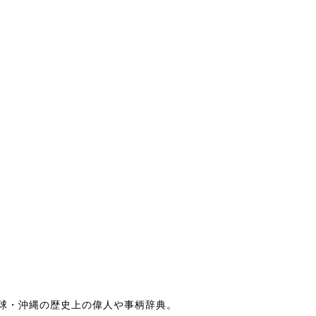
球・沖縄の歴史上の偉人や事柄辞典。