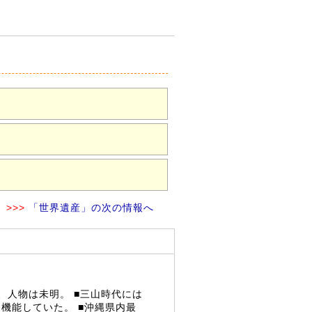
>>>
「世界遺産」の次の情報へ
、人物は未明。 ■三山時代には
機能していた。 ■沖縄県内最