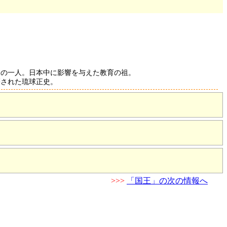
」の一人。日本中に影響を与えた教育の祖。
纂された琉球正史。
>>>
「国王」の次の情報へ