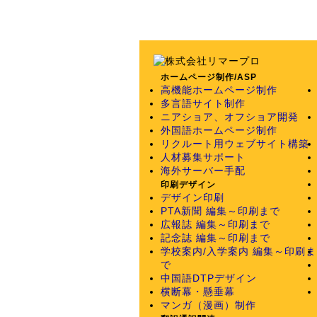
ホームページ制作/ASP
高機能ホームページ制作
多言語サイト制作
ニアショア、オフショア開発
外国語ホームページ制作
リクルート用ウェブサイト構築
人材募集サポート
海外サーバー手配
印刷デザイン
デザイン印刷
PTA新聞 編集～印刷まで
広報誌 編集～印刷まで
記念誌 編集～印刷まで
学校案内/入学案内 編集～印刷ま
で
中国語DTPデザイン
横断幕・懸垂幕
マンガ（漫画）制作